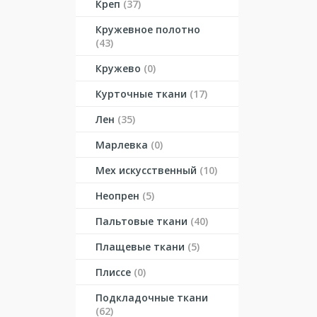
Креп
(37)
Кружевное полотно
(43)
Кружево
(0)
Курточные ткани
(17)
Лен
(35)
Марлевка
(0)
Мех искусственный
(10)
Неопрен
(5)
Пальтовые ткани
(40)
Плащевые ткани
(5)
Плиссе
(0)
Подкладочные ткани
(62)