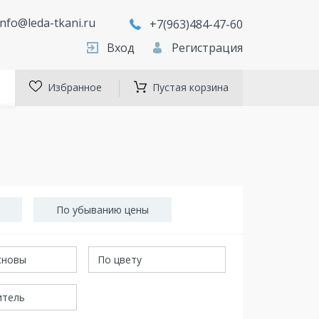
info@leda-tkani.ru
+7(963)484-47-60
Вход
Регистрация
Избранное
Пустая корзина
По убыванию цены
сновы
По цвету
итель