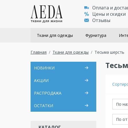
Оплата и доста
Цены и скидки
Отзывы
Ткани для одежды
Фурнитура
Инте
Главная
Ткани для одежды
Тесьма шерсть
Тесьм
НОВИНКИ
АКЦИИ
Сортир
РАСПРОДАЖА
По на
ОСТАТКИ
По от
КАТАЛОГ