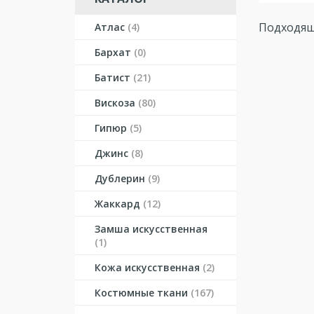
Подходящ
Атлас
(4)
Бархат
(0)
Батист
(21)
Вискоза
(80)
Гипюр
(5)
Джинс
(8)
Дублерин
(9)
Жаккард
(12)
Замша искусственная
(1)
Кожа искусственная
(2)
Костюмные ткани
(167)