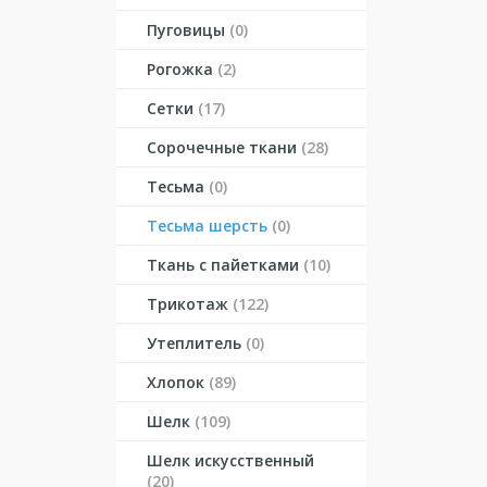
Пуговицы
(0)
Рогожка
(2)
Сетки
(17)
Сорочечные ткани
(28)
Тесьма
(0)
Тесьма шерсть
(0)
Ткань с пайетками
(10)
Трикотаж
(122)
Утеплитель
(0)
Хлопок
(89)
Шелк
(109)
Шелк искусственный
(20)