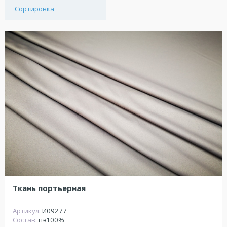
Сортировка
Ткань портьерная
Артикул:
И09277
Состав:
пэ100%