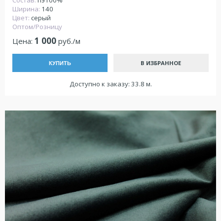
Состав:
пэ100%
Ширина:
140
Цвет:
серый
Оптом/Розницу
1 000
Цена:
руб./м
В ИЗБРАННОЕ
КУПИТЬ
Доступно к заказу: 33.8 м.