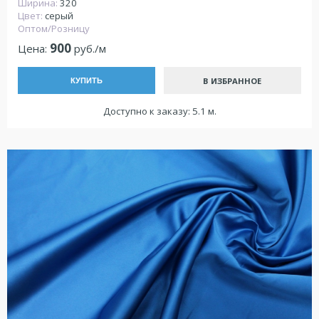
Ширина:
320
Цвет:
серый
Оптом/Розницу
900
Цена:
руб./м
В ИЗБРАННОЕ
КУПИТЬ
Доступно к заказу: 5.1 м.