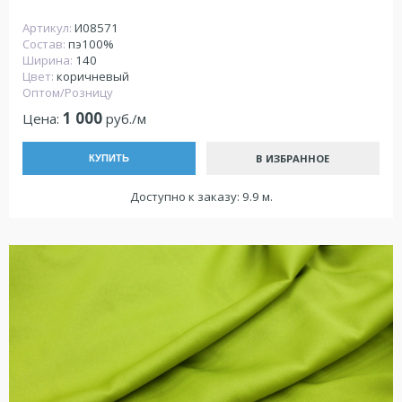
Артикул:
И08571
Состав:
пэ100%
Ширина:
140
Цвет:
коричневый
Оптом/Розницу
1 000
Цена:
руб./м
В ИЗБРАННОЕ
КУПИТЬ
Доступно к заказу: 9.9 м.