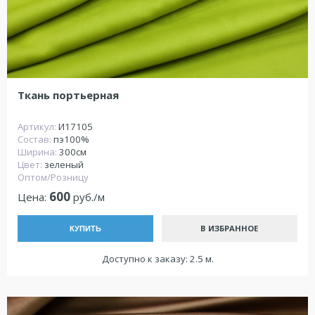
Ткань портьерная
Артикул:
И17105
Состав:
пэ100%
Ширина:
300см
Цвет:
зеленый
Оптом/Розницу
600
Цена:
руб./м
В ИЗБРАННОЕ
КУПИТЬ
Доступно к заказу: 2.5 м.