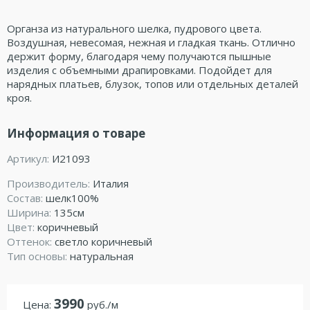
Органза из натурального шелка, пудрового цвета.
Воздушная, невесомая, нежная и гладкая ткань. Отлично
держит форму, благодаря чему получаются пышные
изделия с объемными драпировками. Подойдет для
нарядных платьев, блузок, топов или отдельных деталей
кроя.
Информация о товаре
Артикул:
И21093
Производитель:
Италия
Состав:
шелк100%
Ширина:
135см
Цвет:
коричневый
Оттенок:
светло коричневый
Тип основы:
натуральная
3990
Цена:
руб./м