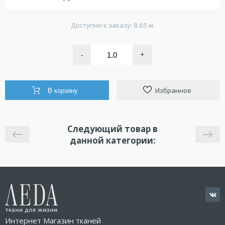
Доступно к заказу: 8.65 м.
-
+
Избранное
В корзину
Следующий товар в
данной категории:
Интернет Магазин тканей