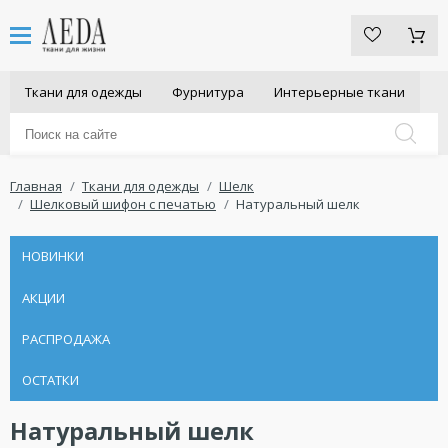
Ткани для одежды
Фурнитура
Интерьерные ткани
Главная
Ткани для одежды
Шелк
Шелковый шифон с печатью
Натуральный шелк
НОВИНКИ
АКЦИИ
РАСПРОДАЖА
ОСТАТКИ
Натуральный шелк