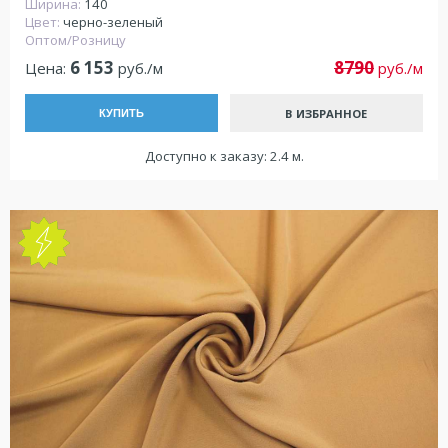
Ширина:
140
Цвет:
черно-зеленый
Оптом/Розницу
6 153
8790
Цена:
руб./м
руб./м
В ИЗБРАННОЕ
КУПИТЬ
Доступно к заказу: 2.4 м.
NEW