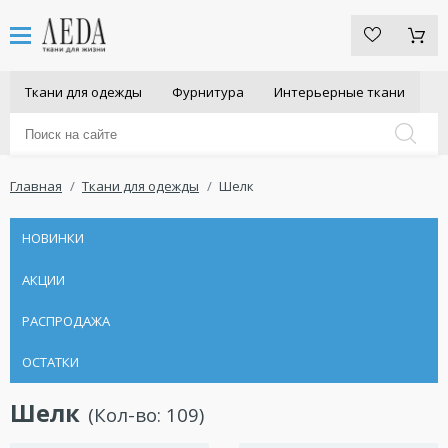
Ткани для одежды
Фурнитура
Интерьерные ткани
Главная
Ткани для одежды
Шелк
НОВИНКИ
АКЦИИ
РАСПРОДАЖА
ОСТАТКИ
Шелк
(Кол-во:
109
)