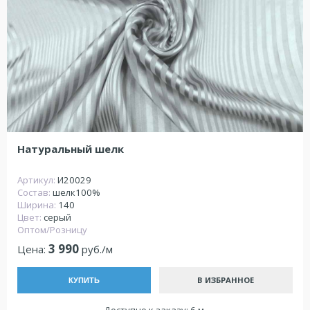
Натуральный шелк
Артикул:
И20029
Состав:
шелк100%
Ширина:
140
Цвет:
серый
Оптом/Розницу
3 990
Цена:
руб./м
В ИЗБРАННОЕ
КУПИТЬ
Доступно к заказу: 6 м.