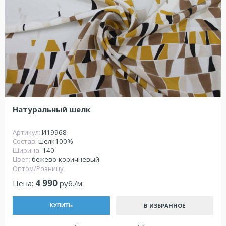
Натуральный шелк
Артикул:
И19968
Состав:
шелк100%
Ширина:
140
Цвет:
бежево-коричневый
Оптом/Розницу
4 990
Цена:
руб./м
В ИЗБРАННОЕ
КУПИТЬ