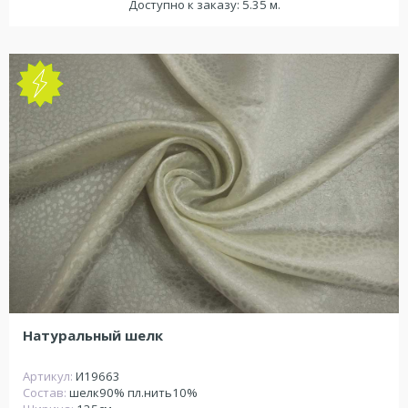
Доступно к заказу: 5.35 м.
NEW
Натуральный шелк
Артикул:
И19663
Состав:
шелк90% пл.нить10%