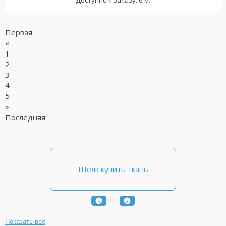
Первая
«
1
2
3
4
5
»
Последняя
Шелк купить ткань
Показать всё