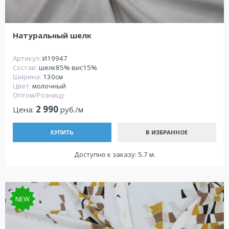
Натуральный шелк
Артикул:
И19947
Состав:
шелк85% вис15%
Ширина:
130см
Цвет:
молочный
Оптом/Розницу
2 990
Цена:
руб./м
В ИЗБРАННОЕ
КУПИТЬ
Доступно к заказу: 5.7 м.
NEW