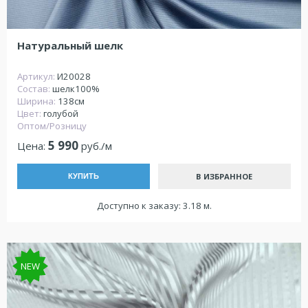
Натуральный шелк
Артикул:
И20028
Состав:
шелк100%
Ширина:
138см
Цвет:
голубой
Оптом/Розницу
5 990
Цена:
руб./м
В ИЗБРАННОЕ
КУПИТЬ
Доступно к заказу: 3.18 м.
NEW